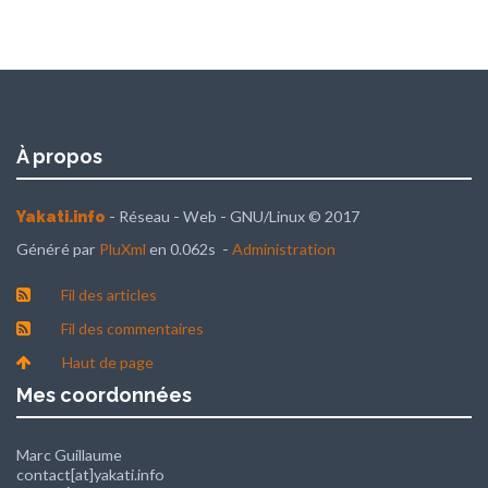
À propos
- Réseau - Web - GNU/Linux © 2017
Yakati.info
Généré par
PluXml
en 0.062s -
Administration
Fil des articles
Fil des commentaires
Haut de page
Mes coordonnées
Marc Guillaume
contact[at]yakati.info