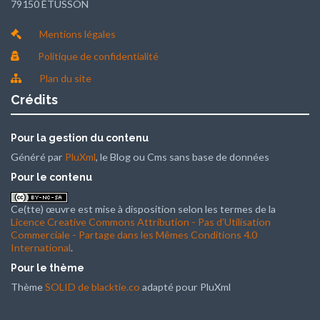
79150 ÉTUSSON
Mentions légales
Politique de confidentialité
Plan du site
Crédits
Pour la gestion du contenu
Généré par
PluXml
, le Blog ou Cms sans base de données
Pour le contenu
Ce(tte) œuvre est mise à disposition selon les termes de la
Licence Creative Commons Attribution - Pas d’Utilisation
Commerciale - Partage dans les Mêmes Conditions 4.0
International
.
Pour le thème
Thème
SOLID de blacktie.co
adapté pour PluXml