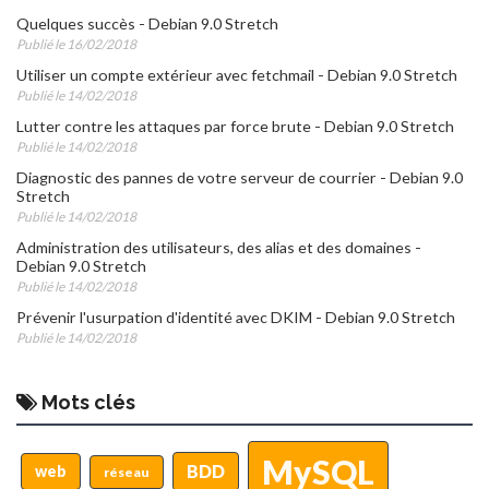
Quelques succès - Debian 9.0 Stretch
Publié le 16/02/2018
Utiliser un compte extérieur avec fetchmail - Debian 9.0 Stretch
Publié le 14/02/2018
Lutter contre les attaques par force brute - Debian 9.0 Stretch
Publié le 14/02/2018
Diagnostic des pannes de votre serveur de courrier - Debian 9.0
Stretch
Publié le 14/02/2018
Administration des utilisateurs, des alias et des domaines -
Debian 9.0 Stretch
Publié le 14/02/2018
Prévenir l'usurpation d'identité avec DKIM - Debian 9.0 Stretch
Publié le 14/02/2018
Mots clés
MySQL
BDD
web
réseau