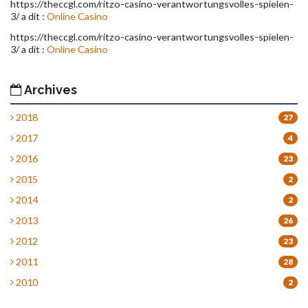
https://theccgl.com/ritzo-casino-verantwortungsvolles-spielen-
3/ a dit :
Online Casino
https://theccgl.com/ritzo-casino-verantwortungsvolles-spielen-
3/ a dit :
Online Casino
Archives
2018
27
2017
4
2016
23
2015
2
2014
2
2013
26
2012
23
2011
28
2010
2