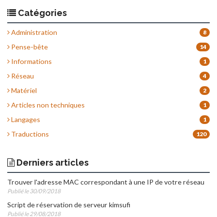
Catégories
Administration
8
Pense-bête
14
Informations
1
Réseau
4
Matériel
2
Articles non techniques
1
Langages
1
Traductions
120
Derniers articles
Trouver l'adresse MAC correspondant à une IP de votre réseau
Publié le 30/09/2018
Script de réservation de serveur kimsufi
Publié le 29/08/2018