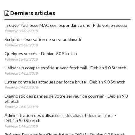
Derniers articles
Trouver l'adresse MAC correspondant à une IP de votre réseau
Publié le 30/09/2018
Script de réservation de serveur kimsufi
Publié le 29/08/2018
Quelques succès - Debian 9.0 Stretch
Publié le 16/02/2018
Utiliser un compte extérieur avec fetchmail - Debian 9.0 Stretch
Publié le 14/02/2018
Lutter contre les attaques par force brute - Debian 9.0 Stretch
Publié le 14/02/2018
Diagnostic des pannes de votre serveur de courrier - Debian 9.0
Stretch
Publié le 14/02/2018
Administration des utilisateurs, des alias et des domaines -
Debian 9.0 Stretch
Publié le 14/02/2018
Prévenir l'usurpation d'identité avec DKIM - Debian 9.0 Stretch