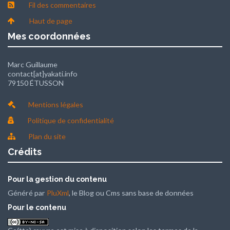
Fil des commentaires
Haut de page
Mes coordonnées
Marc Guillaume
contact[at]yakati.info
79150 ÉTUSSON
Mentions légales
Politique de confidentialité
Plan du site
Crédits
Pour la gestion du contenu
Généré par
PluXml
, le Blog ou Cms sans base de données
Pour le contenu