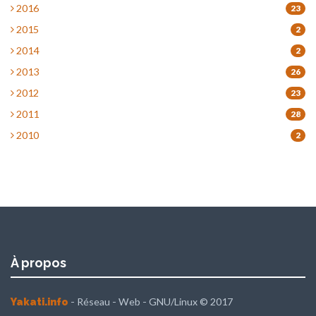
2016
23
2015
2
2014
2
2013
26
2012
23
2011
28
2010
2
À propos
- Réseau - Web - GNU/Linux © 2017
Yakati.info