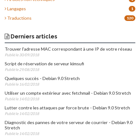
Langages
1
Traductions
120
Derniers articles
Trouver l'adresse MAC correspondant à une IP de votre réseau
Publié le 30/09/2018
Script de réservation de serveur kimsufi
Publié le 29/08/2018
Quelques succès - Debian 9.0 Stretch
Publié le 16/02/2018
Utiliser un compte extérieur avec fetchmail - Debian 9.0 Stretch
Publié le 14/02/2018
Lutter contre les attaques par force brute - Debian 9.0 Stretch
Publié le 14/02/2018
Diagnostic des pannes de votre serveur de courrier - Debian 9.0
Stretch
Publié le 14/02/2018