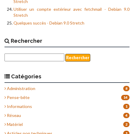
Stretch
Utiliser un compte extérieur avec fetchmail - Debian 9.0
Stretch
Quelques succès - Debian 9.0 Stretch
Rechercher
Catégories
Administration
8
Pense-bête
14
Informations
1
Réseau
4
Matériel
2
Articles non techniques
1