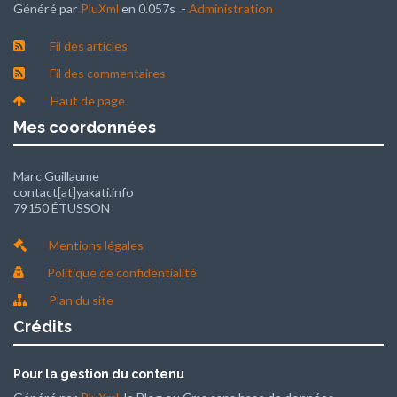
Généré par
PluXml
en 0.057s -
Administration
Fil des articles
Fil des commentaires
Haut de page
Mes coordonnées
Marc Guillaume
contact[at]yakati.info
79150 ÉTUSSON
Mentions légales
Politique de confidentialité
Plan du site
Crédits
Pour la gestion du contenu