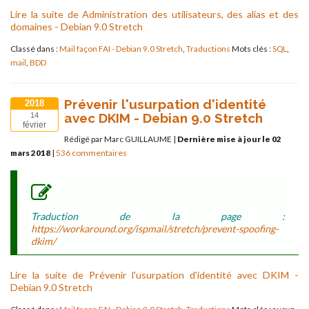
Lire la suite de Administration des utilisateurs, des alias et des
domaines - Debian 9.0 Stretch
Classé dans :
Mail façon FAI - Debian 9.0 Stretch
,
Traductions
Mots clés :
SQL
,
mail
,
BDD
Prévenir l'usurpation d'identité
2018
avec DKIM - Debian 9.0 Stretch
14
février
Rédigé par Marc GUILLAUME
|
Dernière mise à jour le 02
mars 2018
|
536 commentaires
Traduction de la page :
https://workaround.org/ispmail/stretch/prevent-spoofing-
dkim/
Lire la suite de Prévenir l'usurpation d'identité avec DKIM -
Debian 9.0 Stretch