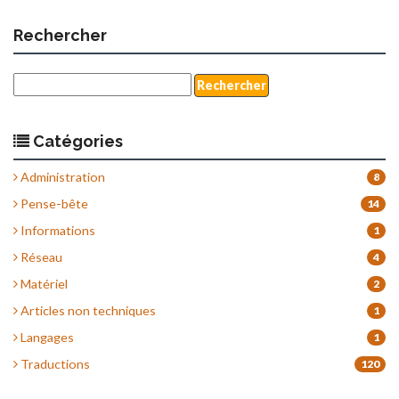
Rechercher
Catégories
Administration
8
Pense-bête
14
Informations
1
Réseau
4
Matériel
2
Articles non techniques
1
Langages
1
Traductions
120