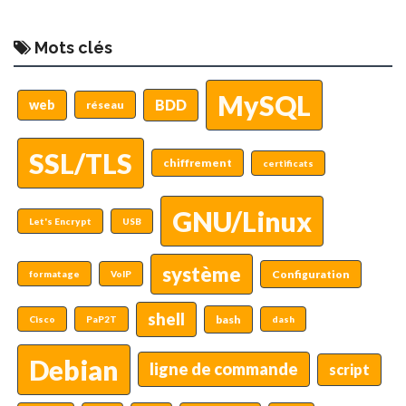
Mots clés
MySQL
BDD
web
réseau
SSL/TLS
chiffrement
certificats
GNU/Linux
Let's Encrypt
USB
système
Configuration
formatage
VoIP
shell
bash
Cisco
PaP2T
dash
Debian
ligne de commande
script