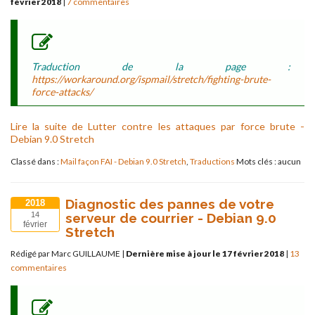
février 2018
|
7 commentaires
Traduction de la page :
https://workaround.org/ispmail/stretch/fighting-brute-
force-attacks/
Lire la suite de Lutter contre les attaques par force brute -
Debian 9.0 Stretch
Classé dans :
Mail façon FAI - Debian 9.0 Stretch
,
Traductions
Mots clés : aucun
Diagnostic des pannes de votre
2018
serveur de courrier - Debian 9.0
14
février
Stretch
Rédigé par Marc GUILLAUME
|
Dernière mise à jour le 17 février 2018
|
13
commentaires