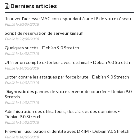
Derniers articles
Trouver l'adresse MAC correspondant à une IP de votre réseau
Publié le 30/09/2018
Script de réservation de serveur kimsufi
Publié le 29/08/2018
Quelques succès - Debian 9.0 Stretch
Publié le 16/02/2018
Utiliser un compte extérieur avec fetchmail - Debian 9.0 Stretch
Publié le 14/02/2018
Lutter contre les attaques par force brute - Debian 9.0 Stretch
Publié le 14/02/2018
Diagnostic des pannes de votre serveur de courrier - Debian 9.0
Stretch
Publié le 14/02/2018
Administration des utilisateurs, des alias et des domaines -
Debian 9.0 Stretch
Publié le 14/02/2018
Prévenir l'usurpation d'identité avec DKIM - Debian 9.0 Stretch
Publié le 14/02/2018