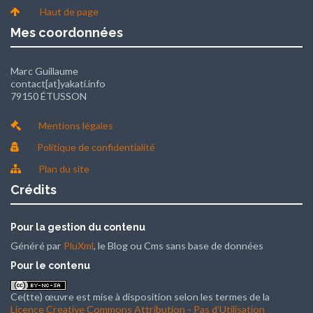
Haut de page
Mes coordonnées
Marc Guillaume
contact[at]yakati.info
79150 ÉTUSSON
Mentions légales
Politique de confidentialité
Plan du site
Crédits
Pour la gestion du contenu
Généré par
PluXml
, le Blog ou Cms sans base de données
Pour le contenu
Ce(tte) œuvre est mise à disposition selon les termes de la
Licence Creative Commons Attribution - Pas d’Utilisation