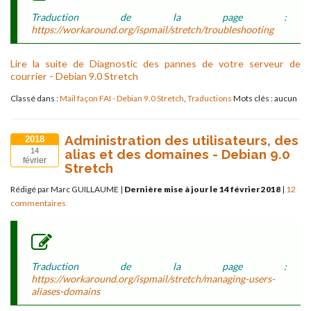
Traduction de la page :
https://workaround.org/ispmail/stretch/troubleshooting
Lire la suite de Diagnostic des pannes de votre serveur de
courrier - Debian 9.0 Stretch
Classé dans :
Mail façon FAI - Debian 9.0 Stretch
,
Traductions
Mots clés : aucun
Administration des utilisateurs, des
2018
alias et des domaines - Debian 9.0
14
février
Stretch
Rédigé par Marc GUILLAUME
|
Dernière mise à jour le 14 février 2018
|
12
commentaires
Traduction de la page :
https://workaround.org/ispmail/stretch/managing-users-
aliases-domains