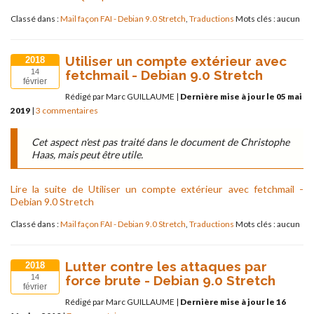
Classé dans :
Mail façon FAI - Debian 9.0 Stretch
,
Traductions
Mots clés : aucun
Utiliser un compte extérieur avec
2018
fetchmail - Debian 9.0 Stretch
14
février
Rédigé par Marc GUILLAUME
|
Dernière mise à jour le 05 mai
2019
|
3 commentaires
Cet aspect n'est pas traité dans le document de Christophe
Haas, mais peut être utile.
Lire la suite de Utiliser un compte extérieur avec fetchmail -
Debian 9.0 Stretch
Classé dans :
Mail façon FAI - Debian 9.0 Stretch
,
Traductions
Mots clés : aucun
Lutter contre les attaques par
2018
force brute - Debian 9.0 Stretch
14
février
Rédigé par Marc GUILLAUME
|
Dernière mise à jour le 16