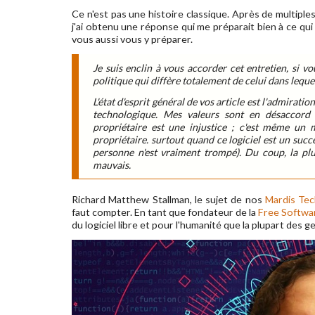
Ce n'est pas une histoire classique. Après de multipl
j'ai obtenu une réponse qui me préparait bien à ce qui
vous aussi vous y préparer.
Je suis enclin à vous accorder cet entretien, si v
politique qui diffère totalement de celui dans lequel
L'état d'esprit général de vos article est l'admiration
technologique. Mes valeurs sont en désaccord 
propriétaire est une injustice ; c'est même un m
propriétaire. surtout quand ce logiciel est un succ
personne n'est vraiment trompé). Du coup, la pl
mauvais.
Richard Matthew Stallman, le sujet de nos
Mardis Tec
faut compter. En tant que fondateur de la
Free Softwa
du logiciel libre et pour l'humanité que la plupart des g