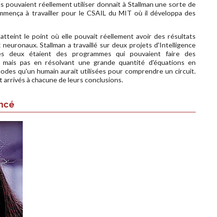
ns pouvaient réellement utiliser donnait à Stallman une sorte de
ommença à travailler pour le CSAIL du MIT où il développa des
re atteint le point où elle pouvait réellement avoir des résultats
x neuronaux. Stallman a travaillé sur deux projets d'Intelligence
Les deux étaient des programmes qui pouvaient faire des
, mais pas en résolvant une grande quantité d'équations en
 méthodes qu'un humain aurait utilisées pour comprendre un circuit.
 arrivés à chacune de leurs conclusions.
encé