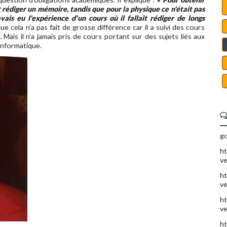
 rédiger un mémoire, tandis que pour la physique ce n'était pas
ais eu l'expérience d'un cours où il fallait rédiger de longs
que cela n'a pas fait de grosse différence car il a suivi des cours
 Mais il n'a jamais pris de cours portant sur des sujets liés aux
'informatique.
go
ht
ve
ht
ve
ht
ve
ht