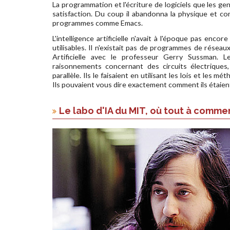
La programmation et l'écriture de logiciels que les ge
satisfaction. Du coup il abandonna la physique et c
programmes comme Emacs.
L'intelligence artificielle n'avait à l'époque pas enco
utilisables. Il n'existait pas de programmes de réseau
Artificielle avec le professeur Gerry Sussman. 
raisonnements concernant des circuits électriques
parallèle. Ils le faisaient en utilisant les lois et les
Ils pouvaient vous dire exactement comment ils étaient
Le labo d'IA du MIT, où tout à comm