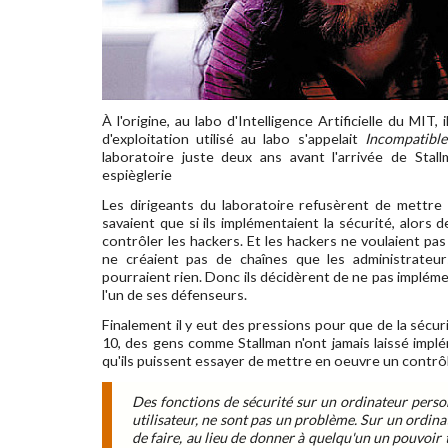
À l'origine, au labo d'Intelligence Artificielle du MIT
d'exploitation utilisé au labo s'appelait
Incompatible
laboratoire juste deux ans avant l'arrivée de Stal
espièglerie
Les dirigeants du laboratoire refusèrent de mettre 
savaient que si ils implémentaient la sécurité, alors 
contrôler les hackers. Et les hackers ne voulaient pas 
ne créaient pas de chaînes que les administrateurs
pourraient rien. Donc ils décidèrent de ne pas implémen
l'un de ses défenseurs.
Finalement il y eut des pressions pour que de la sécur
10, des gens comme Stallman n'ont jamais laissé implé
qu'ils puissent essayer de mettre en oeuvre un contrôle 
Des fonctions de sécurité sur un ordinateur personn
utilisateur, ne sont pas un problème. Sur un ordina
de faire, au lieu de donner à quelqu'un un pouvoir te