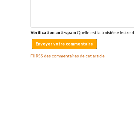
Vérification anti-spam
Quelle est la
troisième
lettre 
Fil RSS des commentaires de cet article