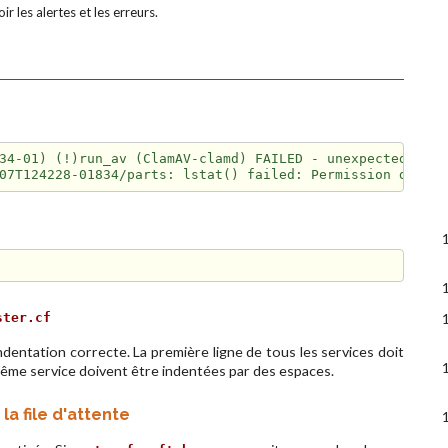
ir les alertes et les erreurs.
34-01) (!)run_av (ClamAV-clamd) FAILED - unexpected ,

ster.cf
ndentation correcte. La première ligne de tous les services doit
même service doivent être indentées par des espaces.
la file d'attente