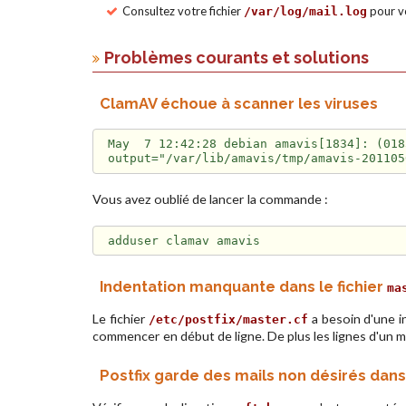
Consultez votre fichier
pour vo
/var/log/mail.log
Problèmes courants et solutions
ClamAV échoue à scanner les viruses
May  7 12:42:28 debian amavis[1834]: (018
Vous avez oublié de lancer la commande :
Indentation manquante dans le fichier
ma
Le fichier
a besoin d'une i
/etc/postfix/master.cf
commencer en début de ligne. De plus les lignes d'un 
Postfix garde des mails non désirés dans 