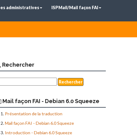
es administratives
ISPMail/Mail façon FAI
Rechercher
Mail façon FAI - Debian 6.0 Squeeze
Présentation de la traduction
Mail façon FAI - Debian 6.0 Squeeze
Introduction - Debian 6.0 Squeeze