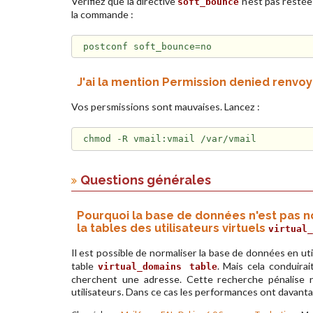
Vérifiez que la directive
n'est pas restée
soft_bounce
la commande :
J'ai la mention Permission denied renvoy
Vos persmissions sont mauvaises. Lancez :
Questions générales
Pourquoi la base de données n'est pas n
la tables des utilisateurs virtuels
virtual_
Il est possible de normaliser la base de données en uti
table
. Mais cela conduira
virtual_domains table
cherchent une adresse. Cette recherche pénalise
utilisateurs. Dans ce cas les performances ont davanta