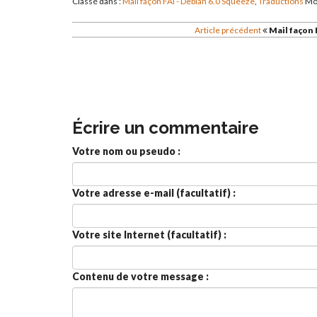
Classé dans :
Mail façon FAI - Debian 6.0 Squeeze
,
Traductions
Mot
Article précédent
Mail façon 
Écrire un commentaire
Votre nom ou pseudo :
Votre adresse e-mail (facultatif) :
Votre site Internet (facultatif) :
Contenu de votre message :