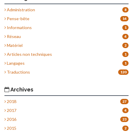
Administration
8
Pense-bête
14
Informations
1
Réseau
4
Matériel
2
Articles non techniques
1
Langages
1
Traductions
120
Archives
2018
27
2017
4
2016
23
2015
2