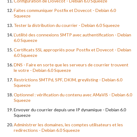
Configuration de Dovecot - Debian 6.0 Squeeze
Faites communiquer Postfix et Dovecot - Debian 6.0
Squeeze
Tester la distribution du courrier - Debian 6.0 Squeeze
L'utilité des connexions SMTP avec authentification - Debian
6.0 Squeeze
Certificats SSL appropriés pour Postfix et Dovecot - Debian
6.0 Squeeze
DNS - Faire en sorte que les serveurs de courrier trouvent
le votre - Debian 6.0 Squeeze
Restrictions SMTPd, SPF, DKIM, greylisting - Debian 6.0
Squeeze
Optionnel : vérification du contenu avec AMaViS - Debian 6.0
Squeeze
Envoyer du courrier depuis une IP dynamique - Debian 6.0
Squeeze
Administrer les domaines, les comptes utilisateurs et les
redirections - Debian 6.0 Squeeze