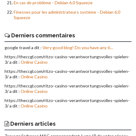
En cas de problème - Debian 6.0 Squeeze
Finesses pour les administrateurs système - Debian 6.0
Squeeze
Derniers commentaires
google travel a dit :
Very good blog! Do you have any ti...
https://theccgl.com/ritzo-casino-verantwortungsvolles-spielen-
3/ a dit :
Online Casino
https://theccgl.com/ritzo-casino-verantwortungsvolles-spielen-
3/ a dit :
Online Casino
https://theccgl.com/ritzo-casino-verantwortungsvolles-spielen-
3/ a dit :
Online Casino
https://theccgl.com/ritzo-casino-verantwortungsvolles-spielen-
3/ a dit :
Online Casino
Derniers articles
Trouver l'adresse MAC correspondant à une IP de votre réseau