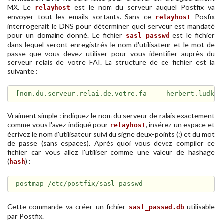
MX. Le
est le nom du serveur auquel Postfix va
relayhost
envoyer tout les emails sortants. Sans ce
Posfix
relayhost
interrogerait le DNS pour déterminer quel serveur est mandaté
pour un domaine donné. Le fichier
est le fichier
sasl_passwd
dans lequel seront enregistrés le nom d'utilisateur et le mot de
passe que vous devez utiliser pour vous identifier auprès du
serveur relais de votre FAI. La structure de ce fichier est la
suivante :
Vraiment simple : indiquez le nom du serveur de ralais exactement
comme vous l'avez indiqué pour
, insérez un espace et
relayhost
écrivez le nom d'utilisateur suivi du signe deux-points (:) et du mot
de passe (sans espaces). Après quoi vous devez compiler ce
fichier car vous allez l'utiliser comme une valeur de hashage
(
) :
hash
Cette commande va créer un fichier
utilisable
sasl_passwd.db
par Postfix.