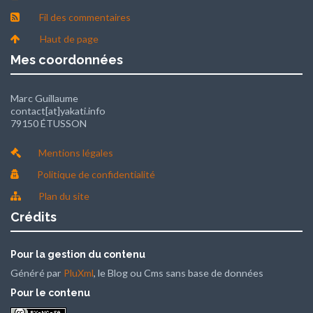
Fil des commentaires
Haut de page
Mes coordonnées
Marc Guillaume
contact[at]yakati.info
79150 ÉTUSSON
Mentions légales
Politique de confidentialité
Plan du site
Crédits
Pour la gestion du contenu
Généré par
PluXml
, le Blog ou Cms sans base de données
Pour le contenu