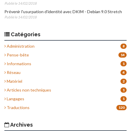
Publié le 14/02/2018
Prévenir l'usurpation d'identité avec DKIM - Debian 9.0 Stretch
Publié le 14/02/2018
Catégories
Administration
8
Pense-bête
14
Informations
1
Réseau
4
Matériel
2
Articles non techniques
1
Langages
1
Traductions
120
Archives