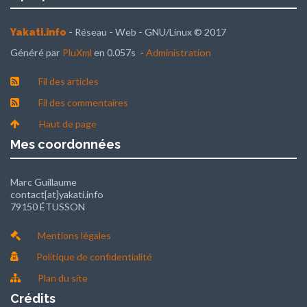
- Réseau - Web - GNU/Linux © 2017
Yakati.info
Généré par
PluXml
en 0.057s -
Administration
Fil des articles
Fil des commentaires
Haut de page
Mes coordonnées
Marc Guillaume
contact[at]yakati.info
79150 ÉTUSSON
Mentions légales
Politique de confidentialité
Plan du site
Crédits