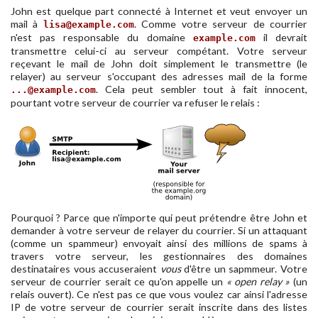
John est quelque part connecté à Internet et veut envoyer un
mail à
. Comme votre serveur de courrier
lisa@example.com
n'est pas responsable du domaine
il devrait
example.com
transmettre celui-ci au serveur compétant. Votre serveur
reçevant le mail de John doit simplement le transmettre (le
relayer) au serveur s'occupant des adresses mail de la forme
. Cela peut sembler tout à fait innocent,
...@example.com
pourtant votre serveur de courrier va refuser le relais :
Pourquoi ? Parce que n'importe qui peut prétendre être John et
demander à votre serveur de relayer du courrier. Si un attaquant
(comme un spammeur) envoyait ainsi des millions de spams à
travers votre serveur, les gestionnaires des domaines
destinataires vous accuseraient
vous
d'être un sapmmeur. Votre
serveur de courrier serait ce qu'on appelle un
« open relay »
(un
relais ouvert). Ce n'est pas ce que vous voulez car ainsi l'adresse
IP de votre serveur de courrier serait inscrite dans des listes