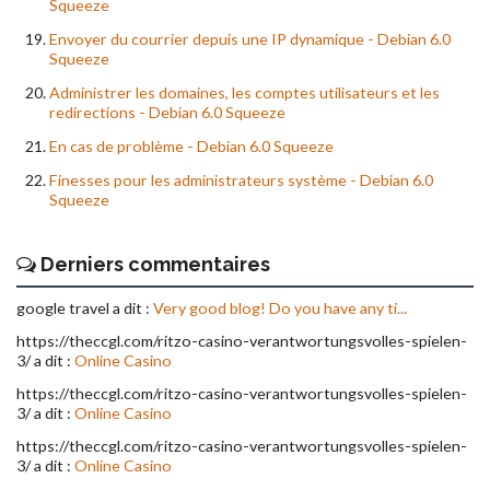
Squeeze
Envoyer du courrier depuis une IP dynamique - Debian 6.0
Squeeze
Administrer les domaines, les comptes utilisateurs et les
redirections - Debian 6.0 Squeeze
En cas de problème - Debian 6.0 Squeeze
Finesses pour les administrateurs système - Debian 6.0
Squeeze
Derniers commentaires
google travel a dit :
Very good blog! Do you have any ti...
https://theccgl.com/ritzo-casino-verantwortungsvolles-spielen-
3/ a dit :
Online Casino
https://theccgl.com/ritzo-casino-verantwortungsvolles-spielen-
3/ a dit :
Online Casino
https://theccgl.com/ritzo-casino-verantwortungsvolles-spielen-
3/ a dit :
Online Casino