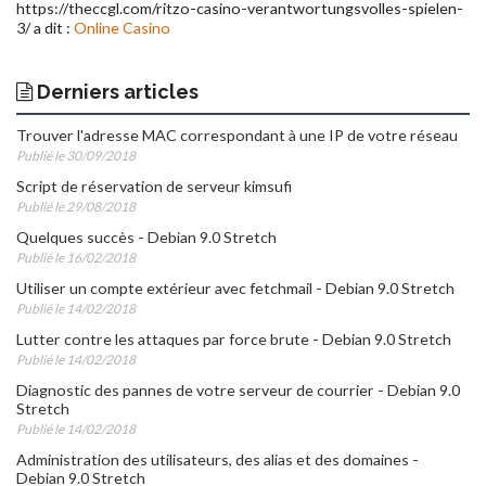
https://theccgl.com/ritzo-casino-verantwortungsvolles-spielen-
3/ a dit :
Online Casino
Derniers articles
Trouver l'adresse MAC correspondant à une IP de votre réseau
Publié le 30/09/2018
Script de réservation de serveur kimsufi
Publié le 29/08/2018
Quelques succès - Debian 9.0 Stretch
Publié le 16/02/2018
Utiliser un compte extérieur avec fetchmail - Debian 9.0 Stretch
Publié le 14/02/2018
Lutter contre les attaques par force brute - Debian 9.0 Stretch
Publié le 14/02/2018
Diagnostic des pannes de votre serveur de courrier - Debian 9.0
Stretch
Publié le 14/02/2018
Administration des utilisateurs, des alias et des domaines -
Debian 9.0 Stretch