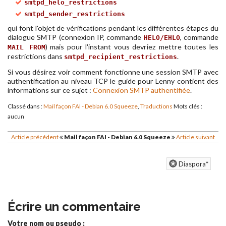
smtpd_helo_restrictions
smtpd_sender_restrictions
qui font l'objet de vérifications pendant les différentes étapes du
dialogue SMTP (connexion IP, commande
, commande
HELO/EHLO
) mais pour l'instant vous devriez mettre toutes les
MAIL FROM
restrictions dans
.
smtpd_recipient_restrictions
Si vous désirez voir comment fonctionne une session SMTP avec
authentification au niveau TCP le guide pour Lenny contient des
informations sur ce sujet :
Connexion SMTP authentifiée
.
Classé dans :
Mail façon FAI - Debian 6.0 Squeeze
,
Traductions
Mots clés :
aucun
Article précédent
Mail façon FAI - Debian 6.0 Squeeze
Article suivant
Diaspora*
Écrire un commentaire
Votre nom ou pseudo :