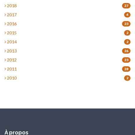
2018
27
2017
4
2016
23
2015
2
2014
2
2013
26
2012
23
2011
28
2010
2
À propos