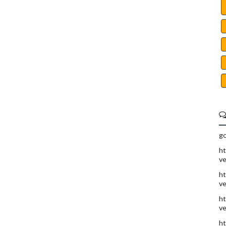
go
ht
ve
ht
ve
ht
ve
ht