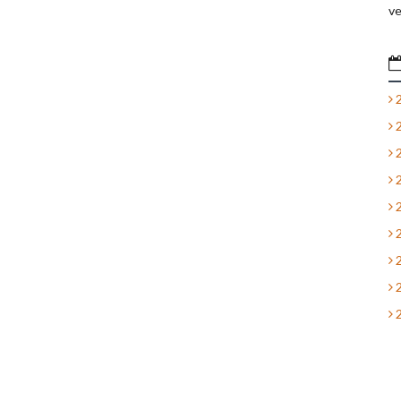
ve
2
2
2
2
2
2
2
2
2