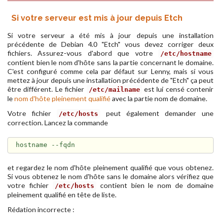
Si votre serveur est mis à jour depuis Etch
Si votre serveur a été mis à jour depuis une installation
précédente de Debian 4.0 "Etch" vous devez corriger deux
fichiers. Assurez-vous d'abord que votre
/etc/hostname
contient bien le nom d'hôte sans la partie concernant le domaine.
C'est configuré comme cela par défaut sur Lenny, mais si vous
mettez à jour depuis une installation précédente de "Etch" ça peut
être différent. Le fichier
est lui censé contenir
/etc/mailname
le
nom d'hôte pleinement qualifié
avec la partie nom de domaine.
Votre fichier
peut également demander une
/etc/hosts
correction. Lancez la commande
et regardez le nom d'hôte pleinement qualifié que vous obtenez.
Si vous obtenez le nom d'hôte sans le domaine alors vérifiez que
votre fichier
contient bien le nom de domaine
/etc/hosts
pleinement qualifié en tête de liste.
Rédation incorrecte :