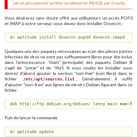
de ne plus pouvoir arrêter ou démarrer MySQL par la suite.
Vous désirerez sans doute offrir aux utilisateurs un accès POP3
et IMAP à votre serveur, vous devez donc installer Dovecot :
Quelques uns des paquets nécessaises au scan des pièces jointes
infectées de virus ne sont pas suffisamment libres pour ête inclus
dans l'arborescence
"main"
(principale) des paquets Debian (il
s'agit de
"unrar"
et de
"lha"
). Si vous voulez les installer vous
devrez d'abord ajouter la section
"non-free"
(non libre) dans le
fichier
. Généralement il suffit
/etc/apt/sources.list
d'ajouter "non-free" aux lignes de miroirs Debian figurant dans ce
fichier.
deb http://ftp.debian.org/debian/ lenny main 
non-fr
Puis de lancer la commande