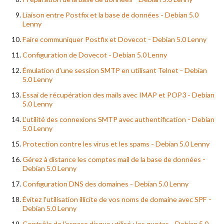
Liaison entre Postfix et la base de données - Debian 5.0
Lenny
Faire communiquer Postfix et Dovecot - Debian 5.0 Lenny
Configuration de Dovecot - Debian 5.0 Lenny
Émulation d'une session SMTP en utilisant Telnet - Debian
5.0 Lenny
Essai de récupération des mails avec IMAP et POP3 - Debian
5.0 Lenny
L'utilité des connexions SMTP avec authentification - Debian
5.0 Lenny
Protection contre les virus et les spams - Debian 5.0 Lenny
Gérez à distance les comptes mail de la base de données -
Debian 5.0 Lenny
Configuration DNS des domaines - Debian 5.0 Lenny
Évitez l'utilisation illicite de vos noms de domaine avec SPF -
Debian 5.0 Lenny
Contrôle de l'espace disque utilisé : les quotas - Debian 5.0