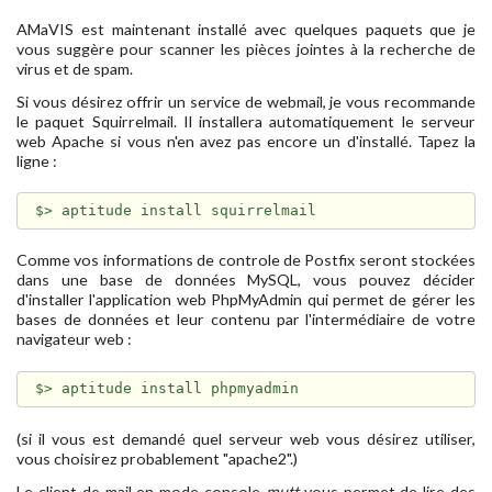
AMaVIS est maintenant installé avec quelques paquets que je
vous suggère pour scanner les pièces jointes à la recherche de
virus et de spam.
Si vous désirez offrir un service de webmail, je vous recommande
le paquet Squirrelmail. Il installera automatiquement le serveur
web Apache si vous n'en avez pas encore un d'installé. Tapez la
ligne :
Comme vos informations de controle de Postfix seront stockées
dans une base de données MySQL, vous pouvez décider
d'installer l'application web PhpMyAdmin qui permet de gérer les
bases de données et leur contenu par l'intermédiaire de votre
navigateur web :
(si il vous est demandé quel serveur web vous désirez utiliser,
vous choisirez probablement "apache2".)
Le client de mail en mode console
mutt
vous permet de lire des