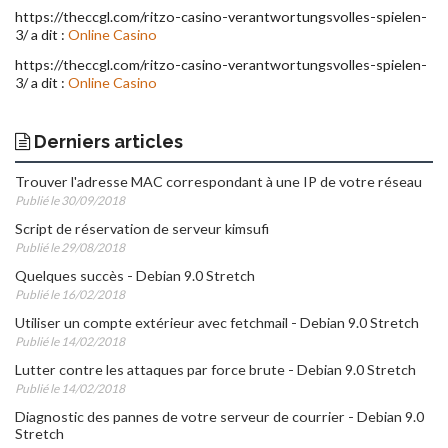
https://theccgl.com/ritzo-casino-verantwortungsvolles-spielen-
3/ a dit :
Online Casino
https://theccgl.com/ritzo-casino-verantwortungsvolles-spielen-
3/ a dit :
Online Casino
Derniers articles
Trouver l'adresse MAC correspondant à une IP de votre réseau
Publié le 30/09/2018
Script de réservation de serveur kimsufi
Publié le 29/08/2018
Quelques succès - Debian 9.0 Stretch
Publié le 16/02/2018
Utiliser un compte extérieur avec fetchmail - Debian 9.0 Stretch
Publié le 14/02/2018
Lutter contre les attaques par force brute - Debian 9.0 Stretch
Publié le 14/02/2018
Diagnostic des pannes de votre serveur de courrier - Debian 9.0
Stretch