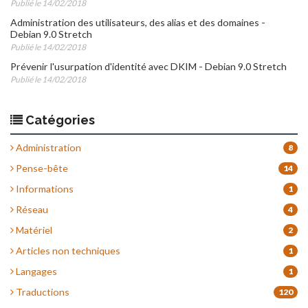
Publié le 14/02/2018
Administration des utilisateurs, des alias et des domaines -
Debian 9.0 Stretch
Publié le 14/02/2018
Prévenir l'usurpation d'identité avec DKIM - Debian 9.0 Stretch
Publié le 14/02/2018
Catégories
Administration
8
Pense-bête
14
Informations
1
Réseau
4
Matériel
2
Articles non techniques
1
Langages
1
Traductions
120