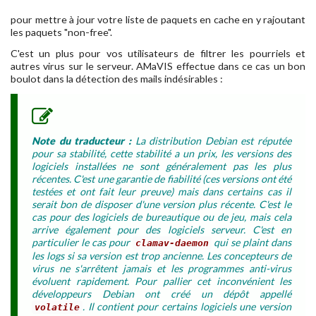
pour mettre à jour votre liste de paquets en cache en y rajoutant
les paquets "non-free".
C'est un plus pour vos utilisateurs de filtrer les pourriels et
autres virus sur le serveur. AMaVIS effectue dans ce cas un bon
boulot dans la détection des mails indésirables :
Note du traducteur :
La distribution Debian est réputée
pour sa stabilité, cette stabilité a un prix, les versions des
logiciels installées ne sont généralement pas les plus
récentes. C'est une garantie de fiabilité (ces versions ont été
testées et ont fait leur preuve) mais dans certains cas il
serait bon de disposer d'une version plus récente. C'est le
cas pour des logiciels de bureautique ou de jeu, mais cela
arrive également pour des logiciels serveur. C'est en
particulier le cas pour
qui se plaint dans
clamav-daemon
les logs si sa version est trop ancienne. Les concepteurs de
virus ne s'arrêtent jamais et les programmes anti-virus
évoluent rapidement. Pour pallier cet inconvénient les
développeurs Debian ont créé un dépôt appellé
. Il contient pour certains logiciels une version
volatile